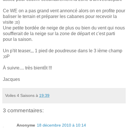
Ce WE on a pas grand vent annoncé alors on en profite pour
baliser le terrain et préparer les cabanes pour recevoir la
visite ;o)
Une petite bordée de neige de plus ou bien du vent qui nous
soufflerait de la neige sur la zone de départ et c'est parti
pour la saison.
Un p'tit teaser,,, 1 pied de poudreuse dans le 3 ième champ
;oP
À suivre.... très bientôt !!!
Jacques
Voiles 4 Saisons
à
19:39
3 commentaires:
Anonyme
18 décembre 2010 à 10:14