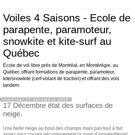
Voiles 4 Saisons - Ecole de
parapente, paramoteur,
snowkite et kite-surf au
Québec
École de vol libre prés de Montréal, en Montérégie, au
Québec offrant formations de parapente, paramoteur,
kite/snowkite (cerf-volant de traction) et offrant des vols
tandem.
vendredi 17 décembre 2010
17 Décembre état des surfaces de
neige.
Une belle neige au bout des champs mais pas tout à fait
assez pour couvrir sécuritairement la zone d'arrivée/départ.